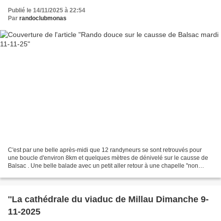
Publié le 14/11/2025 à 22:54
Par
randoclubmonas
C'est par une belle après-midi que 12 randyneurs se sont retrouvés pour
une boucle d'environ 8km et quelques mètres de dénivelé sur le causse de
Balsac . Une belle balade avec un petit aller retour à une chapelle ''non
consacrée '' de cette endroit nous...
''La cathédrale du viaduc de Millau Dimanche 9-
11-2025