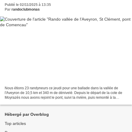
Publié le 02/11/2025 à 13:35
Par
randoclubmonas
Nous étions 23 randyneurs ce jeudi pour une ballade dans la vallée de
l'Aveyron de 10,5 km et 340 m de dénivelé. Depuis le départ de la cote de
Moyrazés nous avons rejoint le pont, suivi la rivière, puis remonté à la
Garoune, ensuite les Cazes, la Sagette...
Hébergé par Overblog
Top articles