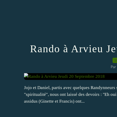
Rando à Arvieu Je
2
Par
Jojo et Daniel, partis avec quelques Randynneurs 
"spiritualité", nous ont laissé des devoirs : ''Eh oui
assidus (Ginette et Francis) ont...