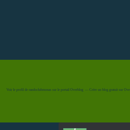
Voir le profil de
randoclubmonas
sur le portail Overblog
Créer un blog gratuit sur Ove