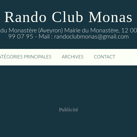
Rando Club Monas
 du Monastère (Aveyron) Mairie du Monastère, 12 00
99 07 95 - Mail : randoclubmonas@gmail.com
ATÉGORIES PRINCIPALES
ARCHIVES
CONTACT
Publicité