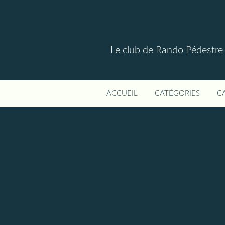
Le club de Rando Pédestre
ACCUEIL
CATÉGORIES
C