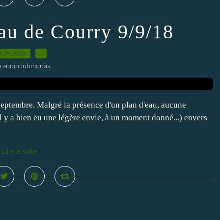
au de Courry 9/9/18
4.09.2018
…
 randoclubmonas
septembre. Malgré la présence d'un plan d'eau, aucune
l y a bien eu une légère envie, à un moment donné...) envers
Lire la suite