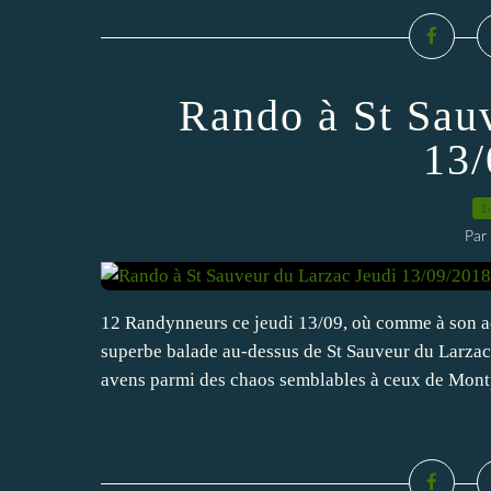
Rando à St Sau
13/
1
Par
12 Randynneurs ce jeudi 13/09, où comme à son ac
superbe balade au-dessus de St Sauveur du Larzac
avens parmi des chaos semblables à ceux de Montpe