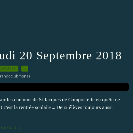
udi 20 Septembre 2018
0.09.2018
…
 randoclubmonas
sur les chemins de St Jacques de Compostelle en quête de
 ! c'est la rentrée scolaire... Deux élèves toujours aussi
Lire la suite