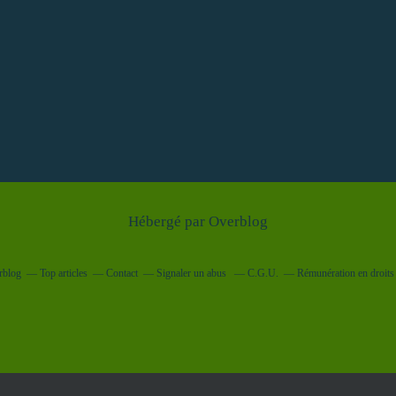
Hébergé par
Overblog
rblog
Top articles
Contact
Signaler un abus
C.G.U.
Rémunération en droits 