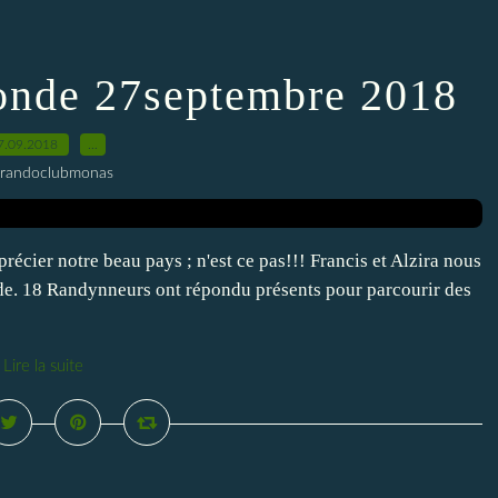
onde 27septembre 2018
7.09.2018
…
 randoclubmonas
pprécier notre beau pays ; n'est ce pas!!! Francis et Alzira nous
de. 18 Randynneurs ont répondu présents pour parcourir des
Lire la suite