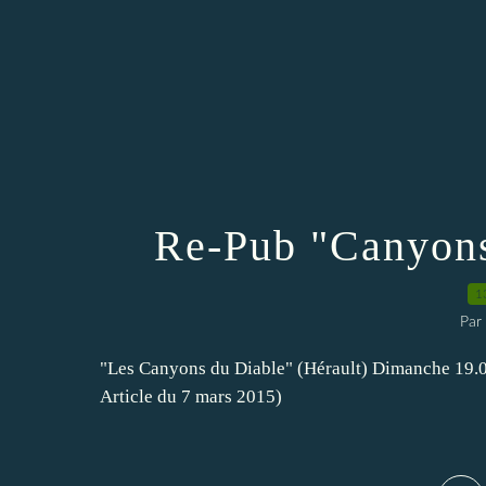
Re-Pub "Canyons
1
Par
"Les Canyons du Diable" (Hérault) Dimanche 19.04
Article du 7 mars 2015)