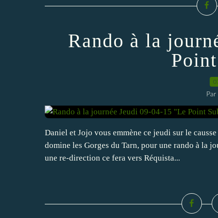
Rando à la journ
Poin
0
Par
Daniel et Jojo vous emmène ce jeudi sur le causse 
domine les Gorges du Tarn, pour une rando à la jour
une re-direction ce fera vers Réquista...