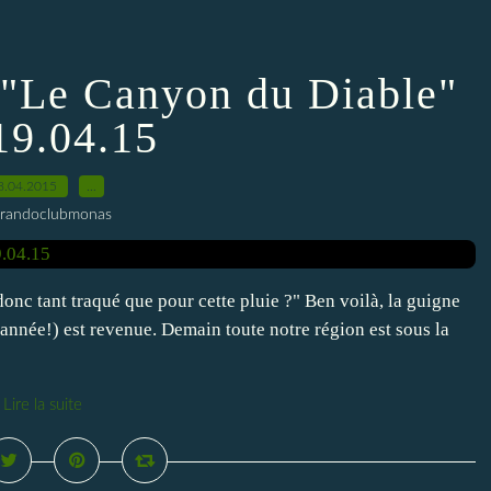
"Le Canyon du Diable"
19.04.15
8.04.2015
…
 randoclubmonas
nc tant traqué que pour cette pluie ?" Ben voilà, la guigne
année!) est revenue. Demain toute notre région est sous la
Lire la suite