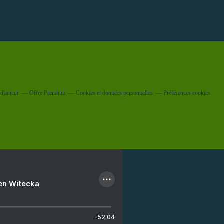
d'auteur
Offre Premium
Cookies et données personnelles
Préférences cookies
ien Witecka
-52:04