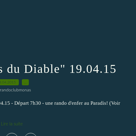
 du Diable" 19.04.15
3.04.2015
…
 randoclubmonas
.15 - Départ 7h30 - une rando d'enfer au Paradis! (Voir
Lire la suite