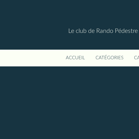
Le club de Rando Pédestre
ACCUEIL
CATÉGORIES
C