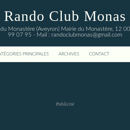
Rando Club Monas
 du Monastère (Aveyron) Mairie du Monastère, 12 00
99 07 95 - Mail : randoclubmonas@gmail.com
ATÉGORIES PRINCIPALES
ARCHIVES
CONTACT
Publicité