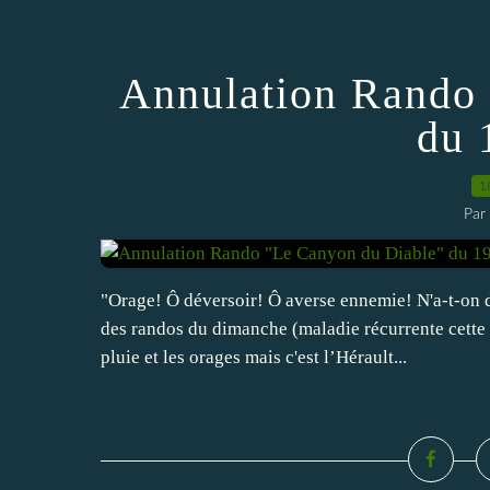
Annulation Rando 
du 
1
Par
"Orage! Ô déversoir! Ô averse ennemie! N'a-t-on do
des randos du dimanche (maladie récurrente cette 
pluie et les orages mais c'est l’Hérault...