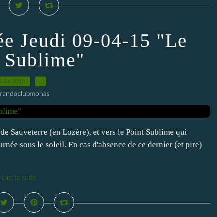
ée Jeudi 09-04-15 "Le
t Sublime"
7.04.2015
…
 randoclubmonas
de Sauveterre (en Lozère), et vers le Point Sublime qui
née sous le soleil. En cas d'absence de ce dernier (et pire)
Lire la suite