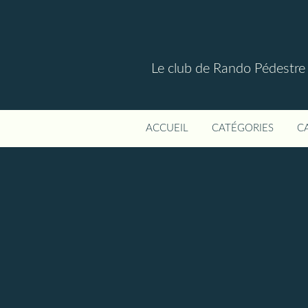
Le club de Rando Pédestre
ACCUEIL
CATÉGORIES
C