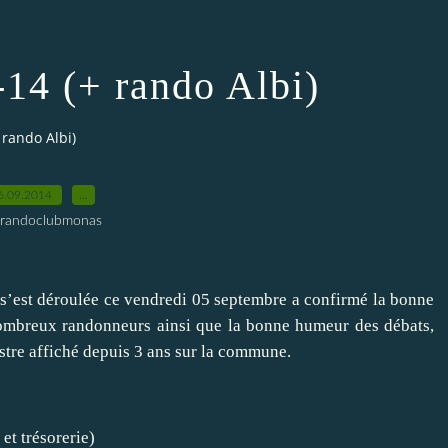
14 (+ rando Albi)
 rando Albi)
6.09.2014
…
 randoclubmonas
’est déroulée ce vendredi 05 septembre a confirmé la bonne
 nombreux randonneurs ainsi que la bonne humeur des débats,
stre affiché depuis 3 ans sur la commune.
et trésorerie)