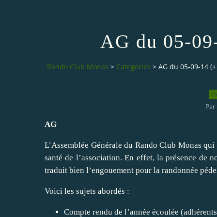
AG du 05-09-
Rando Club Monas
>
Categories
>
AG du 05-09-14 (+
0
Par
AG
L’Assemblée Générale du Rando Club Monas qui s
santé de l’association. En effet, la présence de
traduit bien l’engouement pour la randonnée péde
Voici les sujets abordés :
Compte rendu de l’année écoulée (adhérents 