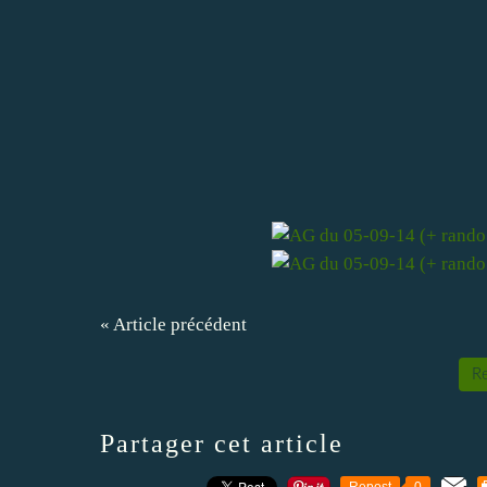
« Article précédent
Re
Partager cet article
Repost
0