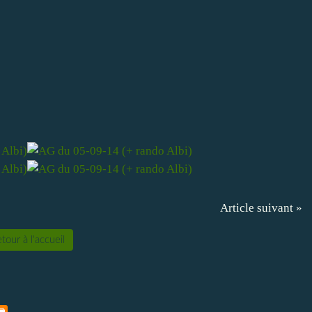
Article suivant »
tour à l'accueil