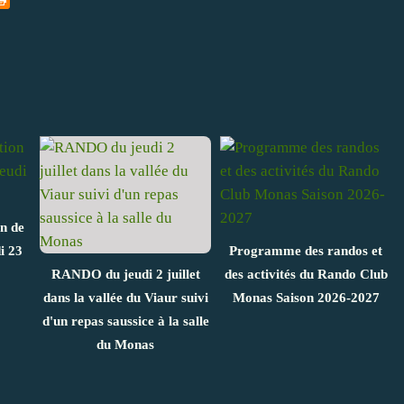
on de
i 23
Programme des randos et
RANDO du jeudi 2 juillet
des activités du Rando Club
dans la vallée du Viaur suivi
Monas Saison 2026-2027
d'un repas saussice à la salle
du Monas