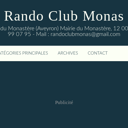
Rando Club Monas
 du Monastère (Aveyron) Mairie du Monastère, 12 00
99 07 95 - Mail : randoclubmonas@gmail.com
ATÉGORIES PRINCIPALES
ARCHIVES
CONTACT
Publicité