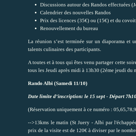
Discussions autour des Randos effectuées (Je
Calendrier des nouvelles Randos
Prix des licences (35€) ou (15€) et du covoi
Renouvellement du bureau
La réunion s’est terminée sur un diaporama et un
talents culinaires des participants.
A toutes et à tous qui êtes venu partager cette so
tous les Jeudi après midi à 13h30 (2éme jeudi du 
Rando Albi (Samedi 11/10)
Date limite d’inscription: le 15 sept
-
Départ 7h1
(Réservation uniquement à ce numéro : 05,65,78,
-->13kms le matin (St Juery - Albi par l'échappée
prix de la visite est de 120€ à diviser par le nomb