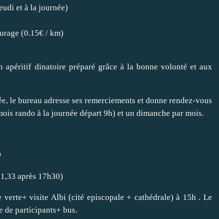
udi et à la journée)
turage (0.15€ / km)
 apéritif dinatoire préparé grâce à la bonne volonté et aux
irée, le bureau adresse ses remerciements et donne rendez-vous
mois rando à la journée départ 9h) et un dimanche par mois.
0
91,33 après 17h30)
 verte+ visite Albi (cité episcopale + cathédrale) à 15h . Le
re de participants+ bus.