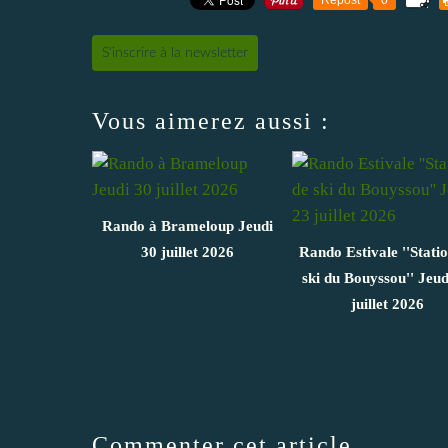
S'inscrire à la newsletter
Vous aimerez aussi :
Rando à Brameloup Jeudi
30 juillet 2026
Rando Estivale ''Stati
ski du Bouyssou'' Jeud
juillet 2026
Commenter cet article